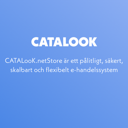
CATALOOK
CATAL​ooK.netStore är ett pålitligt, säkert,
skalbart och flexibelt e-handelssystem