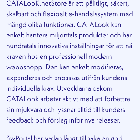
CATAL​ooK.netStore är ett pålitligt, säkert,
skalbart och flexibelt e-handelssystem med
mängd olika funktioner. CATALook kan
enkelt hantera miljontals produkter och har
hundratals innovativa inställningar för att nå
kraven hos en professionell modern
webbshopp. Den kan enkelt modifieras,
expanderas och anpassas utifrån kundens
individuella krav. Utvecklarna bakom
CATALook arbetar aktivt med att förbättra
sin mjukvara och lyssnar alltid till kunders
feedback och förslag inför nya releaser.
3wPortal har sedan långt tillbaka en god