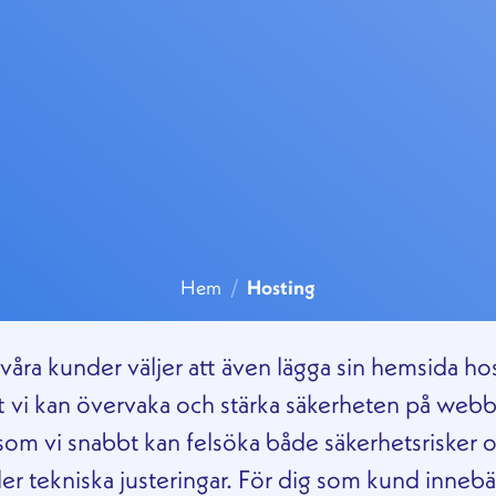
Hem
/
Hosting
åra kunder väljer att även lägga sin hemsida ho
t vi kan övervaka och stärka säkerheten på webb
som vi snabbt kan felsöka både säkerhetsrisker 
ller tekniska justeringar. För dig som kund inneb