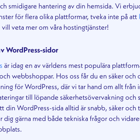
ch smidigare hantering av din hemsida. Vi erbju
ster för flera olika plattformar, tveka inte på att
vill veta mer om våra hostingtjänster!
av WordPress-sidor
s
är idag en av världens mest populära plattform
och webbshoppar. Hos oss får du en säker och 
ning för WordPress, där vi tar hand om allt från i
teringar till löpande säkerhetsövervakning och 
 att din WordPress-sida alltid är snabb, säker och t
r dig gärna med både tekniska frågor och vidare
bbplats.