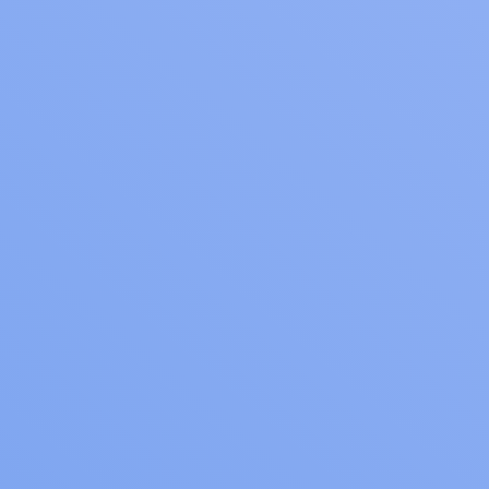
Tillbaka
Hem
AI
AI
AI-tjänster
Tjänster
Tjänster